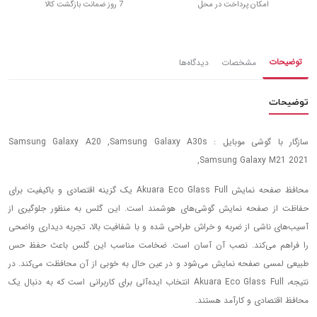
امکان پرداخت در محل
7 روز ضمانت بازگشت کالا
توضیحات
مشخصات
دیدگاه‌ها
توضیحات
سازگار با گوشی موبایل : Samsung Galaxy A20 ,Samsung Galaxy A30s
,Samsung Galaxy M21 2021
محافظ صفحه نمایش Akuara Eco Glass Full یک گزینه اقتصادی و باکیفیت برای
حفاظت از صفحه نمایش گوشی‌های هوشمند است. این گلس به منظور جلوگیری از
آسیب‌های ناشی از ضربه و خراش طراحی شده و با شفافیت بالا، تجربه دیداری واضحی
را فراهم می‌کند. نصب آن آسان است. ضخامت مناسب این گلس باعث حفظ حس
طبیعی لمسی صفحه نمایش می‌شود و در عین حال به خوبی از آن محافظت می‌کند. در
نتیجه، Akuara Eco Glass Full انتخاب ایده‌آلی برای کاربرانی است که به دنبال یک
محافظ اقتصادی و کارآمد هستند.