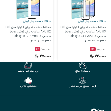
محافظ صفحه نمایش گوشی
محافظ صفحه نمایش گوشی
محافظ صفحه نمایش آکوآرا مدل Full
محافظ صفحه نمایش آکوآرا مدل Full
AKU fl3 مناسب برای گوشی موبایل
AKU fl2 مناسب برای گوشی موبایل
سامسونگ Galaxy A04 / A23
سامسونگ Galaxy M12 / M04
مجموعه سه عددی
مجموعه دو عددی
۴۸۰,۰۰۰
۶۸۰,۰۰۰
۵٪
۵٪
۴۵۰,۰۰۰
۶۳۰,۰۰۰
تحویل به‌موقع
پرداخت امن بانکی
ارسال سریع سراسر کشور
پشتیبانی آنلاین