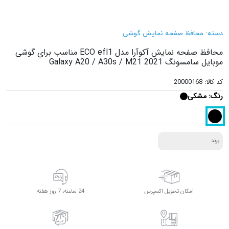
دسته: محافظ صفحه نمایش گوشی
محافظ صفحه نمایش آکوآرا مدل ECO efl1 مناسب برای گوشی
موبایل سامسونگ Galaxy A20 / A30s / M21 2021
کد کالا: 20000168
رنگ:
مشکی
برند
امکان تحویل اکسپرس
24 ساعته، 7 روز هفته