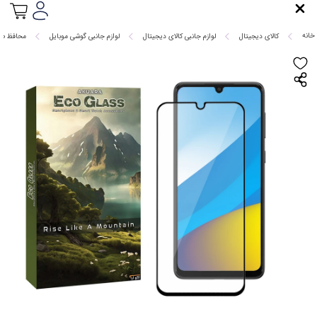
خانه
کالای دیجیتال
لوازم جانبی کالای دیجیتال
لوازم جانبی گوشی موبایل
محافظ ص