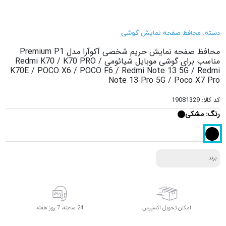
دسته: محافظ صفحه نمایش گوشی
محافظ صفحه نمایش حریم شخصی آکوآرا مدل Premium P1
مناسب برای گوشی موبایل شیائومی Redmi K70 / K70 PRO /
K70E / POCO X6 / POCO F6 / Redmi Note 13 5G / Redmi
Note 13 Pro 5G / Poco X7 Pro
کد کالا: 19081329
رنگ:
مشکی
برند
امکان تحویل اکسپرس
24 ساعته، 7 روز هفته