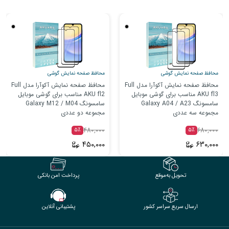
محافظ صفحه نمایش گوشی
محافظ صفحه نمایش گوشی
محافظ صفحه نمایش آکوآرا مدل Full
محافظ صفحه نمایش آکوآرا مدل Full
AKU fl3 مناسب برای گوشی موبایل
AKU fl2 مناسب برای گوشی موبایل
سامسونگ Galaxy A04 / A23
سامسونگ Galaxy M12 / M04
مجموعه سه عددی
مجموعه دو عددی
۴۸۰,۰۰۰
۶۸۰,۰۰۰
۵٪
۵٪
۴۵۰,۰۰۰
۶۳۰,۰۰۰
تحویل به‌موقع
پرداخت امن بانکی
ارسال سریع سراسر کشور
پشتیبانی آنلاین