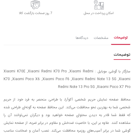
امکان پرداخت در محل
7 روز ضمانت بازگشت کالا
توضیحات
مشخصات
دیدگاه‌ها
توضیحات
سازگار با گوشی موبایل : Xiaomi K70E ,Xiaomi Redmi K70 Pro ,Xiaomi Redmi
K70 ,Xiaomi Poco X6 ,Xiaomi Poco F6 ,Xiaomi Redmi Note 13 5G ,Xiaomi
Redmi Note 13 Pro 5G ,Xiaomi Poco X7 Pro
محافظ صفحه نمایش حریم شخصی آکوآرا، با طراحی منحصر به فرد خود از حریم
شخصی شما به بهترین نحو محافظت می‌کند. این محافظ صفحه به گونه‌ای طراحی شده
که فقط شما قادر به دیدن محتوای صفحه خواهید بود و دیگران نمی‌توانند آن را
مشاهده کنند. علاوه بر این، با خاصیت ضدخش و مقاوم در برابر ضربه، از صفحه نمایش
گوشی شما در برابر آسیب‌های روزمره محافظت می‌کند. نصب آسان و ضخامت مناسب