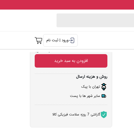
فروشنده: دی جانبی
وشی
ورود | ثبت نام
۶۸۰,۰۰۰
۵٪
۶۳۰,۰۰۰
افزودن به سبد خرید
روش و هزینه ارسال
تهران با پیک
سایر شهر ها با پست
گارانتی 7 روزه سلامت فیزیکی کالا