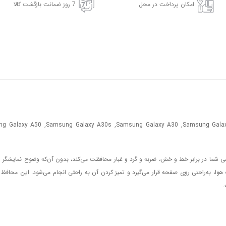
امکان پرداخت در محل
7 روز ضمانت بازگشت کالا
 Galaxy A50 ,Samsung Galaxy A30s ,Samsung Galaxy A30 ,Samsung Galaxy M30 ,Samsung G
شما در برابر خط و خش، ضربه و گرد و غبار محافظت می‌کند، بدون آن‌که وضوح نمایشگر 
، به‌راحتی روی صفحه قرار می‌گیرد و تمیز کردن آن به راحتی انجام می‌شود. این محافظ 
.