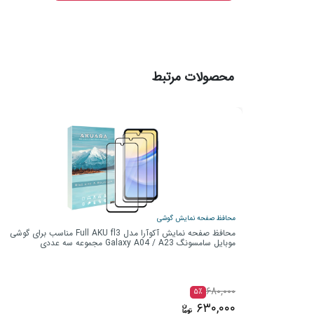
محصولات مرتبط
محافظ صفحه نمایش گوشی
محافظ صفحه نمایش آکوآرا مدل Full AKU fl3 مناسب برای گوشی
موبایل سامسونگ Galaxy A04 / A23 مجموعه سه عددی
۶۸۰,۰۰۰
۵٪
۶۳۰,۰۰۰