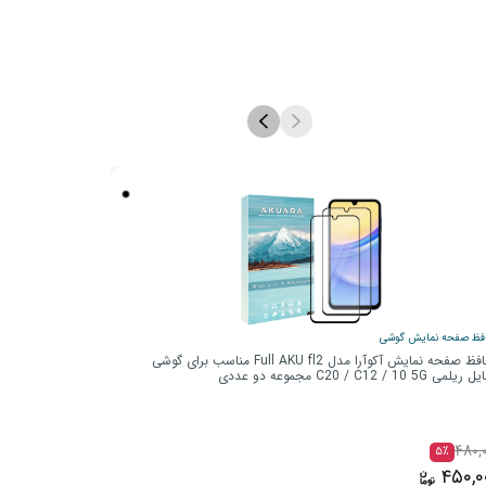
فظ صفحه نمایش گوشی
محافظ صفحه نمای
محافظ صفحه نمایش آکوآرا مدل Full AKU fl2 مناسب برای گوشی
می C20 / C12 / 10 5G مجموعه دو عددی
موبایل آنر X5b Plus / X6b مجموعه دو عددی
۴۸۰,۰۰۰
۴۸۰,
۵٪
۵٪
۴۵۰,۰۰۰
۴۵۰,۰