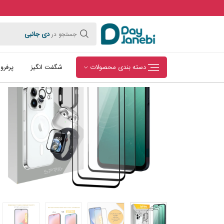
خانه
کالای دیجیتال
لوازم جانبی کالای دیجیتال
لوازم جانبی گ
دی جانبی
جستجو در
دسته بندی محصولات
شگفت انگیز
پرفرو