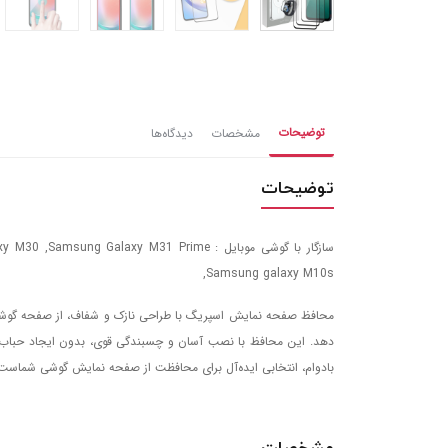
توضیحات
مشخصات
دیدگاه‌ها
توضیحات
سازگار با گوشی موبایل : alaxy M31 Prime
,Samsung galaxy M10s
محافظ صفحه نمایش اسپریگ با طراحی نازک و شفاف، از صفحه گوشی 
دهد. این محافظ با نصب آسان و چسبندگی قوی، بدون ایجاد حباب هوا
بادوام، انتخابی ایده‌آل برای محافظت از صفحه نمایش گوشی شماست