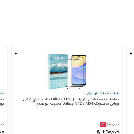
محافظ صفحه نمایش گوشی
محا
محافظ صفحه نمایش آکوآرا مدل Full AKU fl2 مناسب برای گوشی
موبایل سامسونگ Galaxy M12 / M04 مجموعه دو عددی
موبایل ریل
۰۰۰
۴۸۰,۰۰۰
۵٪
۰۰
۴۵۰,۰۰۰