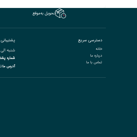
تحویل به‌موقع
دسترسی سریع
پشتیبانی
خانه
شنبه الی چهارشنبه ۰9:۰۰ ال
درباره ما
شماره پشتی
تماس با ما
ته
آدرس ما: