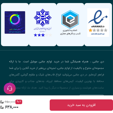
دی جانبی ، همراه همیشگی شما در خرید لوازم جانبی موبایل است. ما با ارائه
مجموعه‌ای متنوع و باکیفیت از لوازم جانبی، تجربه‌ای بی‌نظیر از خرید آنلاین را برای شما
فراهم کرده‌ایم. در دی جانبی می‌توانید انواع قاب‌های شیک و مقاوم گوشی، گلس‌های
محافظ با بهترین کیفیت، کیس‌های محافظ ایرپاد، بندهای جذاب و کاربردی برای
ساعت‌های هوشمند و بسیاری از محصولات دیگر را پیدا کنید. هدف ما، ارائه محصولاتی
است که علاوه بر زیبایی و طراحی مدرن، از دستگاه‌های شما در برابر آسیب محافظت
بیشتر بخوانید...
کنند. با تمرکز بر ارائه بهترین خدمات به مشتریان، ما تضمین می‌کنیم که تجربه خرید از
۶۵۰,۰۰۰
۲ %
افزودن به سبد خرید
۶۳۸,۰۰۰
دی جانبی سریع، آسان و رضایت‌بخش باشد. همچنین، تمامی محصولات ما با قیمتی
والویرا (Walvira)
کلیه ی حقوق متعلق به فروشگاه دی جانبی می باشد طراحی و توسعه توسط