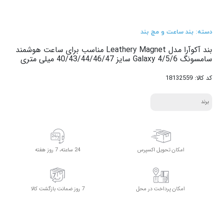
دسته: بند ساعت و مچ‌ بند
بند آکوآرا مدل Leathery Magnet مناسب برای ساعت هوشمند
سامسونگ Galaxy 4/5/6 سایز 40/43/44/46/47 میلی متری
کد کالا: 18132559
برند
امکان تحویل اکسپرس
24 ساعته، 7 روز هفته
امکان پرداخت در محل
7 روز ضمانت بازگشت کالا