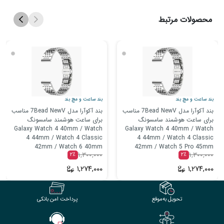
محصولات مرتبط
بند ساعت و مچ‌ بند
بند ساعت و مچ‌ بند
بند آکوآرا مدل 7Bead NewV مناسب
بند آکوآرا مدل 7Bead NewV مناسب
برای ساعت هوشمند سامسونگ
برای ساعت هوشمند سامسونگ
Galaxy Watch 4 40mm / Watch
Galaxy Watch 4 40mm / Watch
4 44mm / Watch 4 Classic
4 44mm / Watch 4 Classic
42mm / Watch 6 40mm
42mm / Watch 5 Pro 45mm
۱,۳۰۰,۰۰۰
۱,۳۰۰,۰۰۰
۲٪
۲٪
۱,۲۷۴,۰۰۰
۱,۲۷۴,۰۰۰
تحویل به‌موقع
پرداخت امن بانکی