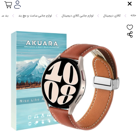
خانه
کالای دیجیتال
لوازم جانبی کالای دیجیتال
لوازم جانبی ساعت و مچ بند
بند ساع