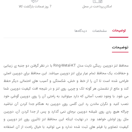
امکان پرداخت در محل
7 روز ضمانت بازگشت کالا
توضیحات
مشخصات
دیدگاه‌ها
توضیحات
محافظ لنز دوربین رینگی نایت مدل Ring-Metal-KT با در نظر گرفتن دو جنبه ی زیبایی
و حفاظت، یک محافظ تمام عیار برای لنز دوربین میباشد. این محافظ برای دوربین اصلی
طراحی شده است تا آن را از خط و خش، شکستگی و آسیب های احتمالی دیگر حفظ
کند و مانع از نشستن هر گونه لک و چربی روی لنز و در نتیجه افت کیفیت دوربین شما
می شود. با وجود نصب آسانی که دارد میتوانید به راحتی آن را روی دوربین گوشی خود
نصب کنید و نگران ماندن رد این گلس روی دوربین به هنگام جدا کردن آن نباشید
چراکه هیچ ردی روی شیشه دوربین برجای نمی گذارد و پس از جدا کردن آن، دوربین
مثل روز اولش خواهد بود. در نهایت اینکه این محافظ لنز تاثیری روی لنز دوربین و
کیفیت تصاویر یا فیلم های ثبت شده ندارد و می توانید با خیال راحت از آن استفاده