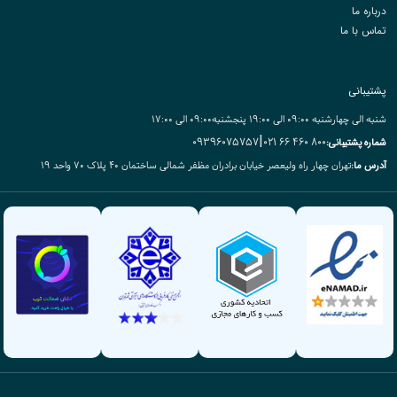
درباره ما
تماس با ما
پشتیبانی
شنبه الی چهارشنبه ۰9:۰۰ الی 19:۰۰ پنجشنبه۰9:۰۰ الی 17:00
|
09396075757
800 460 66 021
شماره پشتیبانی:
تهران چهار راه ولیعصر خیابان برادران مظفر شمالی ساختمان ۴۰ پلاک ۷۰ واحد ۱۹
آدرس ما: