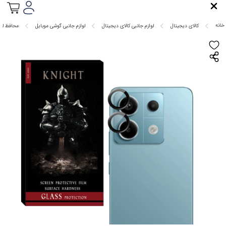
خانه
کالای دیجیتال
لوازم جانبی کالای دیجیتال
لوازم جانبی گوشی موبایل
محافظ لنز